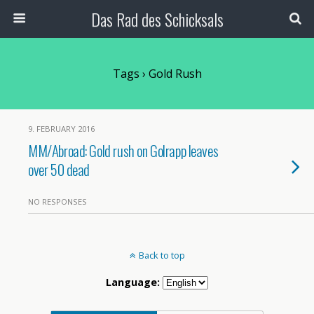
Das Rad des Schicksals
Tags › Gold Rush
9. FEBRUARY 2016
MM/Abroad: Gold rush on Golrapp leaves
over 50 dead
NO RESPONSES
Back to top
Language: