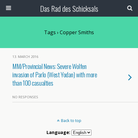
Das Rad des Schicksals
Tags › Copper Smiths
13. MARCH 2016
MM/Provincial News: Severe Wolfen
invasion of Parlo (West Yodan) with more
than 100 casualties
NO RESPONSES
Back to top
Language: