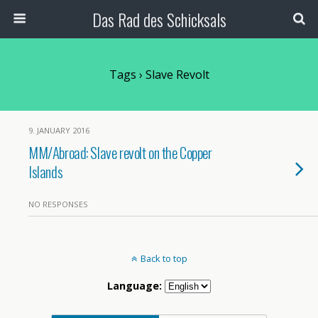
Das Rad des Schicksals
Tags › Slave Revolt
9. JANUARY 2016
MM/Abroad: Slave revolt on the Copper
Islands
NO RESPONSES
Back to top
Language: