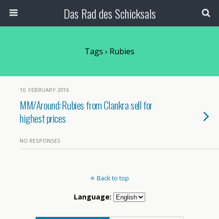
Das Rad des Schicksals
Tags › Rubies
10. FEBRUARY 2016
MM/Around: Rubies from Clankra sell for
highest prices
NO RESPONSES
Back to top
Language: