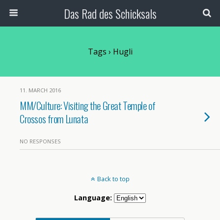
Das Rad des Schicksals
Tags › Hugli
11. MARCH 2016
MM/Culture: Visiting the Great Temple of
Crossos from Lunata
NO RESPONSES
Back to top
Language: