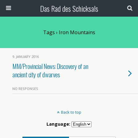
Das Rad des Schicksals
Tags › Iron Mountains
9. JANUARY 2016
MM/Provincial News: Discovery of an
ancient city of dwarves
NO RESPONSES
Back to top
Language: