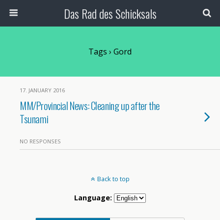
Das Rad des Schicksals
Tags › Gord
17. JANUARY 2016
MM/Provincial News: Cleaning up after the
Tsunami
NO RESPONSES
Back to top
Language: