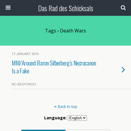
Das Rad des Schicksals
Tags › Death Wars
17. JANUARY 2016
MM/Around: Baron Silberberg’s Necrocanon
Is a Fake
NO RESPONSES
Back to top
Language: