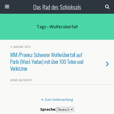
Das Rad des Schicksals
Tags › Wolferüberfall
9. JANUAR 2016
MM /Provinz: Schwerer Wolferüberfall auf
Parlo (West-Yodan) mit über 100 Toten und
Verletzten
KEINE ANTWORT
Zum Seitenanfang
Sprache: