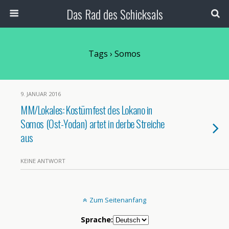
Das Rad des Schicksals
Tags › Somos
9. JANUAR 2016
MM/Lokales: Kostümfest des Lokano in
Somos (Ost-Yodan) artet in derbe Streiche
aus
KEINE ANTWORT
Zum Seitenanfang
Sprache: