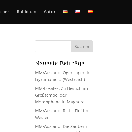
cher
Rubidium
Autor
Neueste Beiträge
MM/Ausland: Ogerringen in
Ligrumaniera (Westreich)
MM/Lokales: Zu Besuch im
Großtempel der
Mordophane in Magnora
MM/Ausland: Rist – Tief im
Westen
MM/Ausland: Die Zauberin