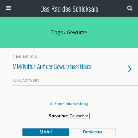
Das Rad des Schicksals
Tags › Gewürze
9. JANUAR 2016
MM/Kultur: Auf der Gewürzinsel Halos
KEINE ANTWORT
Zum Seitenanfang
Sprache:
Mobil
Desktop