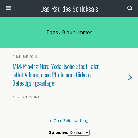
Das Rad des Schicksals
Tags › Blauhummer
9. JANUAR 2016
MM/Provinz: Nord-Yodanische Stadt Talon
bittet Adamantene Pforte um stärkere
Befestigungsanlagen
KEINE ANTWORT
Zum Seitenanfang
Sprache: