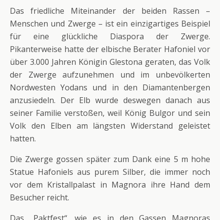
Das friedliche Miteinander der beiden Rassen –
Menschen und Zwerge – ist ein einzigartiges Beispiel
für eine glückliche Diaspora der Zwerge.
Pikanterweise hatte der elbische Berater Hafoniel vor
über 3.000 Jahren Königin Glestona geraten, das Volk
der Zwerge aufzunehmen und im unbevölkerten
Nordwesten Yodans und in den Diamantenbergen
anzusiedeln. Der Elb wurde deswegen danach aus
seiner Familie verstoßen, weil König Bulgor und sein
Volk den Elben am längsten Widerstand geleistet
hatten.
Die Zwerge gossen später zum Dank eine 5 m hohe
Statue Hafoniels aus purem Silber, die immer noch
vor dem Kristallpalast in Magnora ihre Hand dem
Besucher reicht.
Das „Paktfest“, wie es in den Gassen Magnoras