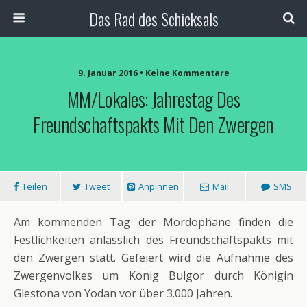
Das Rad des Schicksals
9. Januar 2016 • Keine Kommentare
MM/Lokales: Jahrestag Des
Freundschaftspakts Mit Den Zwergen
Teilen
Tweet
Anpinnen
Mail
SMS
Am kommenden Tag der Mordophane finden die
Festlichkeiten anlässlich des Freundschaftspakts mit
den Zwergen statt. Gefeiert wird die Aufnahme des
Zwergenvolkes um König Bulgor durch Königin
Glestona von Yodan vor über 3.000 Jahren.